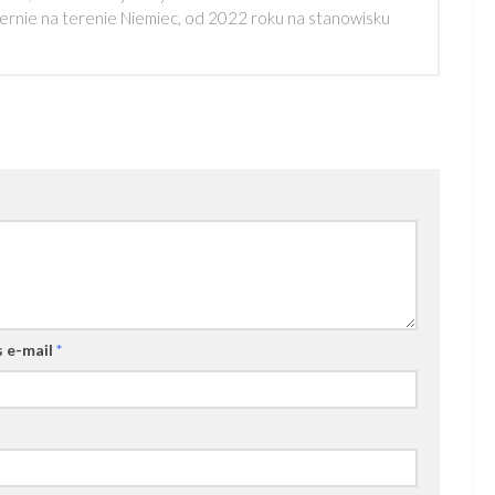
rnie na terenie Niemiec, od 2022 roku na stanowisku
 e-mail
*