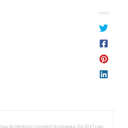
SHARE
a, Architektury i Inżynierii Środowiska. Od 2017 roku