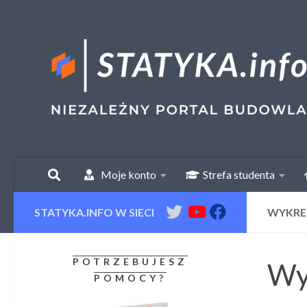
Skip to content
Moje konto
Strefa studenta
STATYKA.INFO W SIECI
WYKRE
POTRZEBUJESZ
Wy
POMOCY?