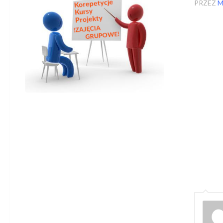
PRZEZ
M