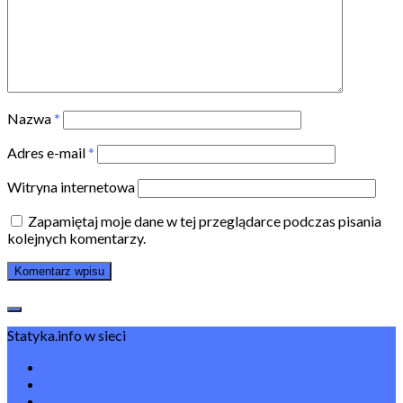
Nazwa
*
Adres e-mail
*
Witryna internetowa
Zapamiętaj moje dane w tej przeglądarce podczas pisania
kolejnych komentarzy.
Statyka.info w sieci