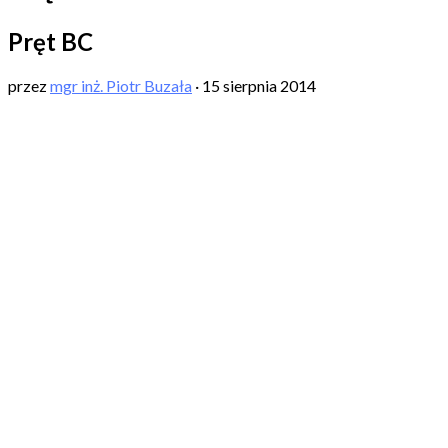
Pręt BC
przez
mgr inż. Piotr Buzała
·
15 sierpnia 2014