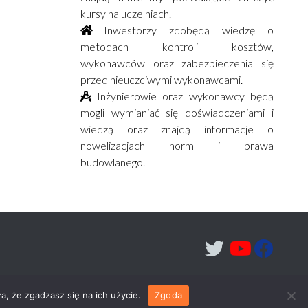
kursy na uczelniach.
Inwestorzy zdobędą wiedzę o
metodach kontroli kosztów,
wykonawców oraz zabezpieczenia się
przed nieuczciwymi wykonawcami.
Inżynierowie oraz wykonawcy będą
mogli wymianiać się doświadczeniami i
wiedzą oraz znajdą informacje o
nowelizacjach norm i prawa
budowlanego.
a, że zgadzasz się na ich użycie.
Zgoda