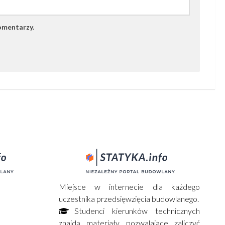
omentarzy.
Miejsce w internecie dla każdego
uczestnika przedsięwzięcia budowlanego.
Studenci kierunków technicznych
znajdą materiały pozwalające zaliczyć