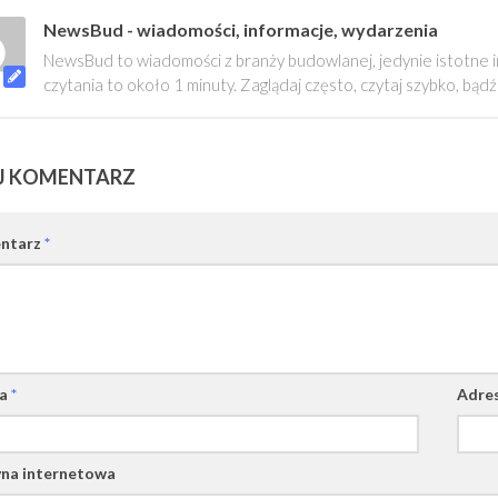
NewsBud - wiadomości, informacje, wydarzenia
NewsBud to wiadomości z branży budowlanej, jedynie istotne 
czytania to około 1 minuty. Zaglądaj często, czytaj szybko, bądź
J KOMENTARZ
ntarz
*
wa
*
Adres
na internetowa