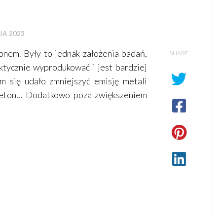
IA 2023
nem. Były to jednak założenia badań,
SHARE
ktycznie wyprodukować i jest bardziej
ym się udało zmniejszyć emisję metali
 betonu. Dodatkowo poza zwiększeniem