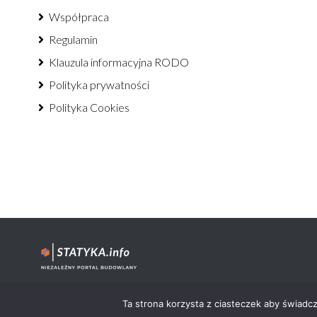
Współpraca
Regulamin
Klauzula informacyjna RODO
Polityka prywatności
Polityka Cookies
Statyka.info© 2012-2026 - wszystkie prawa zastrzeżone.
Ta strona korzysta z ciasteczek aby świadc