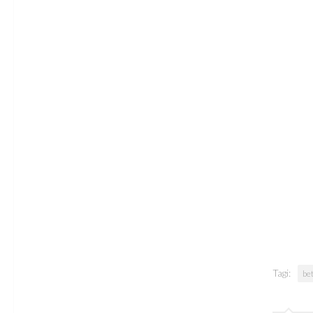
Tagi:
be