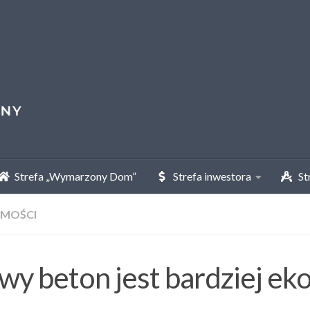
Strefa „Wymarzony Dom”
Strefa inwestora
Str
MOŚCI
y beton jest bardziej eko