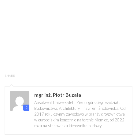
SHARE
mgr inż. Piotr Buzała
Absolwent Uniwersytetu Zielonogórskiego wydziału
Budownictwa, Architektury i Inżynierii Środowiska. Od
2017 roku czynny zawodowo w branży drogownictwa
w europejskim koncernie na terenie Niemiec, od 2022
roku na stanowisku kierownika budowy.