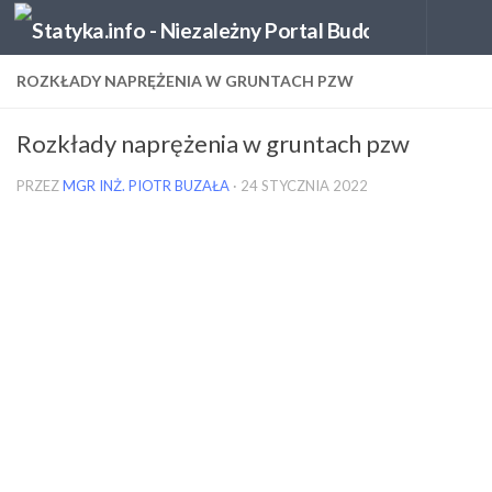
Skip to content
ROZKŁADY NAPRĘŻENIA W GRUNTACH PZW
Rozkłady naprężenia w gruntach pzw
PRZEZ
MGR INŻ. PIOTR BUZAŁA
·
24 STYCZNIA 2022