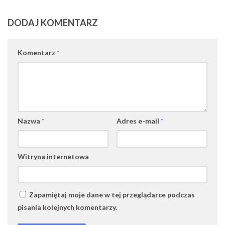
DODAJ KOMENTARZ
Komentarz
*
Nazwa
*
Adres e-mail
*
Witryna internetowa
Zapamiętaj moje dane w tej przeglądarce podczas
pisania kolejnych komentarzy.