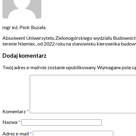
mgr inż. Piotr Buzała
Absolwent Uniwersytetu Zielonogórskiego wydziału Budownictw
terenie Niemiec, od 2022 roku na stanowisku kierownika budow
Dodaj komentarz
Twój adres e-mail nie zostanie opublikowany.
Wymagane pola s
Komentarz
*
Nazwa
*
Adres e-mail
*