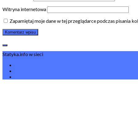
Witryna internetowa
Zapamiętaj moje dane w tej przeglądarce podczas pisania ko
Statyka.info w sieci