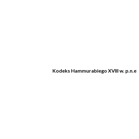
Kodeks Hammurabiego XVIII w. p.n.e