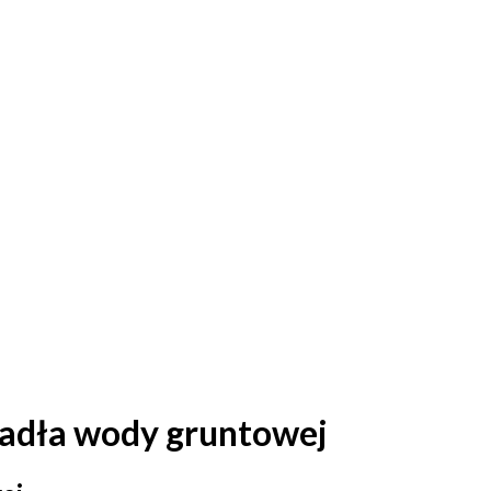
iadła wody gruntowej