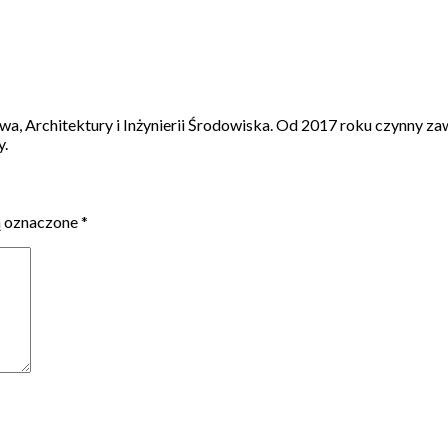
a, Architektury i Inżynierii Środowiska. Od 2017 roku czynny 
y.
ą oznaczone
*