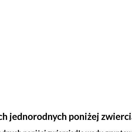
ją
ch jednorodnych poniżej zwierc