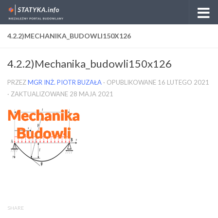
Skip to content
4.2.2)MECHANIKA_BUDOWLI150X126
4.2.2)Mechanika_budowli150x126
PRZEZ
MGR INŻ. PIOTR BUZAŁA
· OPUBLIKOWANE
16 LUTEGO 2021
· ZAKTUALIZOWANE
28 MAJA 2021
SHARE