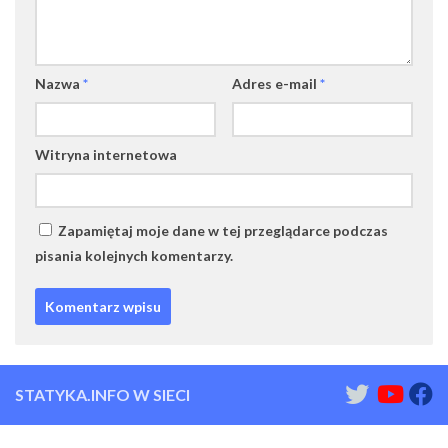
Nazwa
*
Adres e-mail
*
Witryna internetowa
Zapamiętaj moje dane w tej przeglądarce podczas
pisania kolejnych komentarzy.
STATYKA.INFO W SIECI