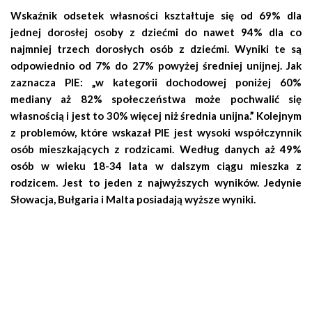
Wskaźnik odsetek własności kształtuje się od 69% dla
jednej dorosłej osoby z dziećmi do nawet 94% dla co
najmniej trzech dorosłych osób z dziećmi. Wyniki te są
odpowiednio od 7% do 27% powyżej średniej unijnej. Jak
zaznacza PIE: „w kategorii dochodowej poniżej 60%
mediany aż 82% społeczeństwa może pochwalić się
własnością i jest to 30% więcej niż średnia unijna.” Kolejnym
z problemów, które wskazał PIE jest wysoki współczynnik
osób mieszkających z rodzicami. Według danych aż 49%
osób w wieku 18-34 lata w dalszym ciągu mieszka z
rodzicem. Jest to jeden z najwyższych wyników. Jedynie
Słowacja, Bułgaria i Malta posiadają wyższe wyniki.