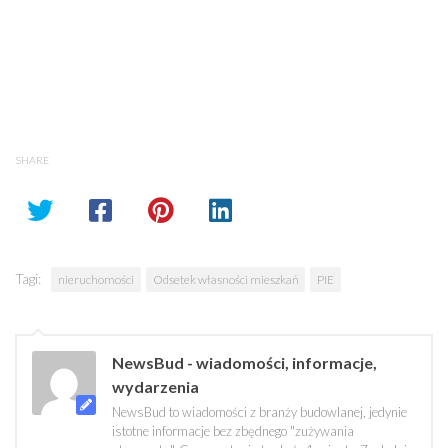
SHARE
Tagi:
nieruchomości
Odsetek własności mieszkań
PIE
NewsBud - wiadomości, informacje,
wydarzenia
NewsBud to wiadomości z branży budowlanej, jedynie
istotne informacje bez zbędnego "zużywania