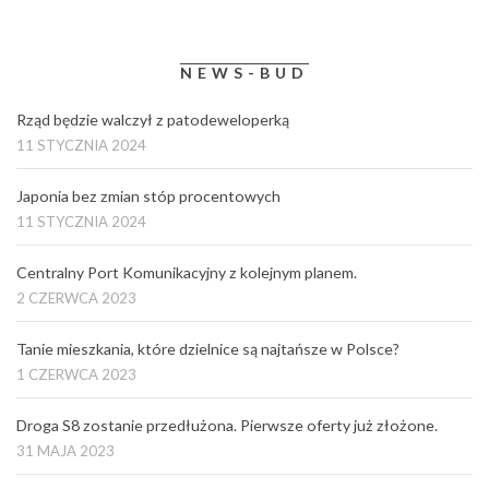
NEWS-BUD
Rząd będzie walczył z patodeweloperką
11 STYCZNIA 2024
Japonia bez zmian stóp procentowych
11 STYCZNIA 2024
Centralny Port Komunikacyjny z kolejnym planem.
2 CZERWCA 2023
Tanie mieszkania, które dzielnice są najtańsze w Polsce?
1 CZERWCA 2023
Droga S8 zostanie przedłużona. Pierwsze oferty już złożone.
31 MAJA 2023