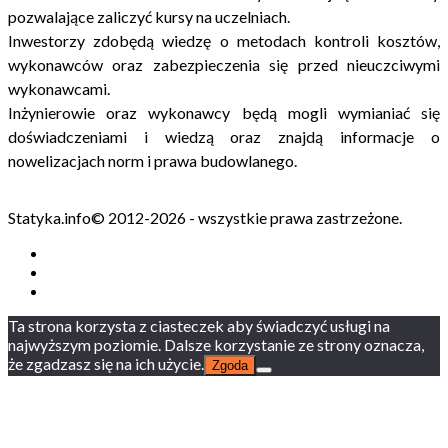
pozwalające zaliczyć kursy na uczelniach.
Inwestorzy zdobędą wiedzę o metodach kontroli kosztów,
wykonawców oraz zabezpieczenia się przed nieuczciwymi
wykonawcami.
Inżynierowie oraz wykonawcy będą mogli wymianiać się
doświadczeniami i wiedzą oraz znajdą informacje o
nowelizacjach norm i prawa budowlanego.
Statyka.info© 2012-2026 - wszystkie prawa zastrzeżone.
Ta strona korzysta z ciasteczek aby świadczyć usługi na
najwyższym poziomie. Dalsze korzystanie ze strony oznacza,
że zgadzasz się na ich użycie.
Zgoda