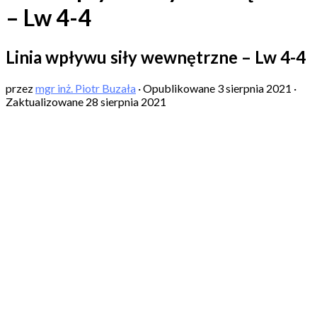
– Lw 4-4
Linia wpływu siły wewnętrzne – Lw 4-4
przez
mgr inż. Piotr Buzała
· Opublikowane
3 sierpnia 2021
·
Zaktualizowane
28 sierpnia 2021