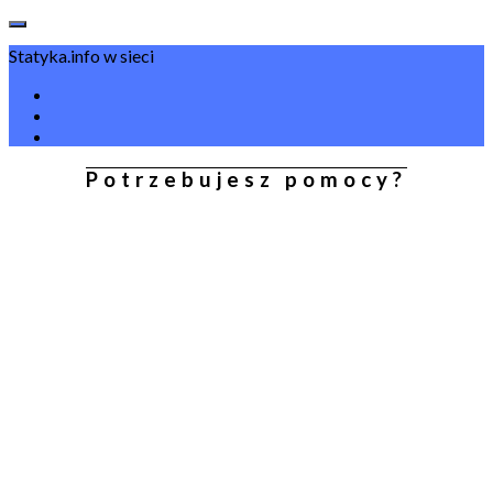
Statyka.info w sieci
Potrzebujesz pomocy?