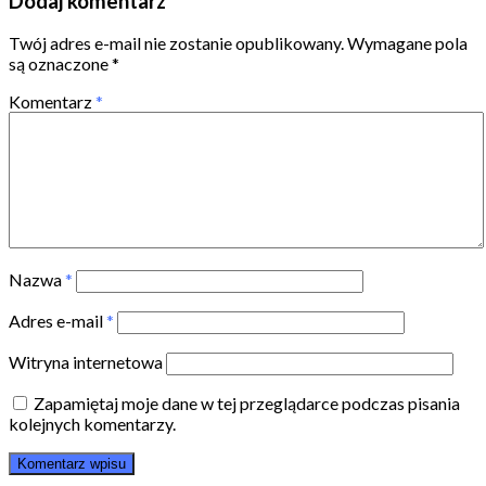
Dodaj komentarz
Twój adres e-mail nie zostanie opublikowany.
Wymagane pola
są oznaczone
*
Komentarz
*
Nazwa
*
Adres e-mail
*
Witryna internetowa
Zapamiętaj moje dane w tej przeglądarce podczas pisania
kolejnych komentarzy.