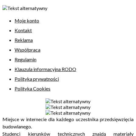
Moje konto
Kontakt
Reklama
Współpraca
Regulamin
Klauzula informacyjna RODO
Polityka prywatności
Polityka Cookies
Miejsce w internecie dla każdego uczestnika przedsięwzięcia
budowlanego.
Studenci kierunków technicznych znajdą materiały