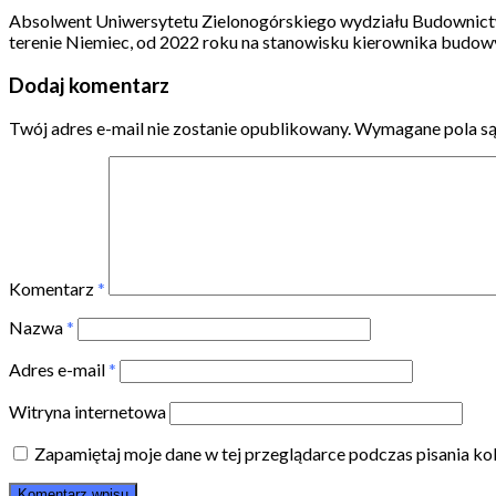
Absolwent Uniwersytetu Zielonogórskiego wydziału Budownictw
terenie Niemiec, od 2022 roku na stanowisku kierownika budow
Dodaj komentarz
Twój adres e-mail nie zostanie opublikowany.
Wymagane pola s
Komentarz
*
Nazwa
*
Adres e-mail
*
Witryna internetowa
Zapamiętaj moje dane w tej przeglądarce podczas pisania ko