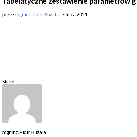
Tabelatyczne zestawienie parametrów 
przez
mgr inż. Piotr Buzała
·
7 lipca 2021
Share
mgr inż. Piotr Buzała