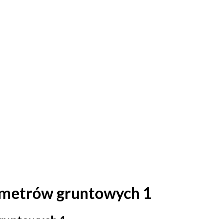
ją
ametrów gruntowych 1