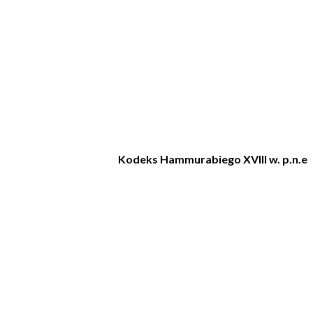
Kodeks Hammurabiego XVIII w. p.n.e