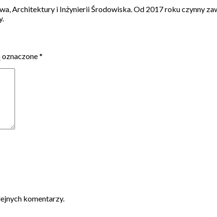
a, Architektury i Inżynierii Środowiska. Od 2017 roku czynny 
y.
ą oznaczone
*
lejnych komentarzy.