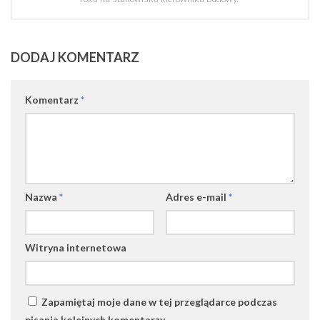
DODAJ KOMENTARZ
Komentarz
*
Nazwa
*
Adres e-mail
*
Witryna internetowa
Zapamiętaj moje dane w tej przeglądarce podczas
pisania kolejnych komentarzy.