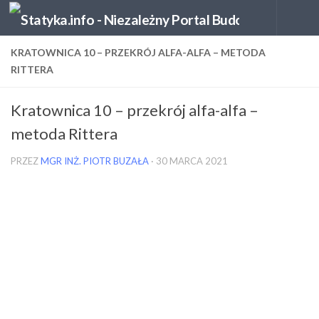
Skip to content
KRATOWNICA 10 – PRZEKRÓJ ALFA-ALFA – METODA
RITTERA
Kratownica 10 – przekrój alfa-alfa –
metoda Rittera
PRZEZ
MGR INŻ. PIOTR BUZAŁA
·
30 MARCA 2021