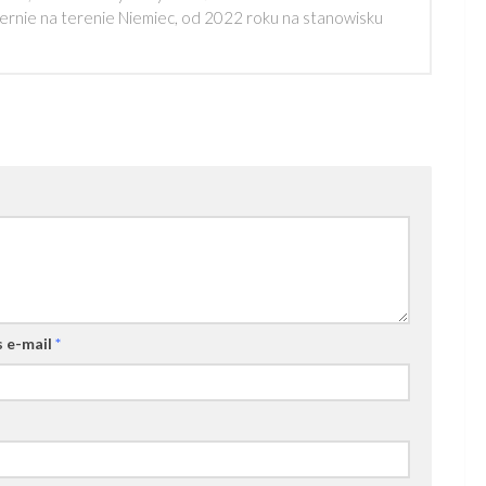
rnie na terenie Niemiec, od 2022 roku na stanowisku
 e-mail
*