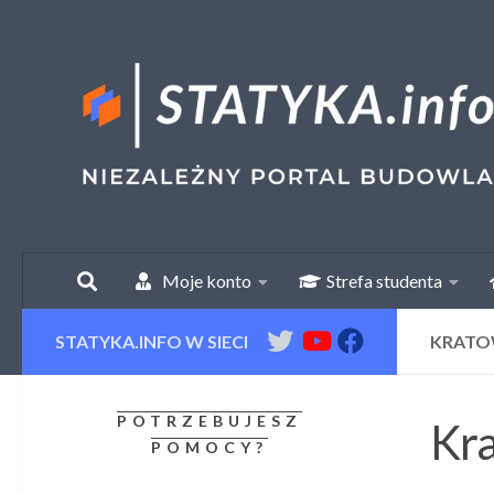
Skip to content
Moje konto
Strefa studenta
STATYKA.INFO W SIECI
KRATOW
POTRZEBUJESZ
Kra
POMOCY?