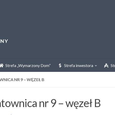
Strefa „Wymarzony Dom”
Strefa inwestora
Str
NICA NR 9 – WĘZEŁ B
townica nr 9 – węzeł B