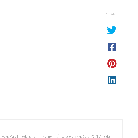
SHARE
a, Architektury i Inżynierii Środowiska. Od 2017 roku