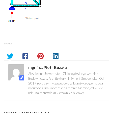
SHARE
mgr inż. Piotr Buzała
Absolwent Uniwersytetu Zielonogórskiego wydziału
Budownictwa, Architektury i Inżynierii Środowiska. Od
2017 roku czynny zawodowo w branży drogownictwa
w europejskim koncernie na terenie Niemiec, od 2022
roku na stanowisku kierownika budowy.