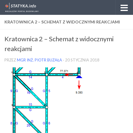
Skip to content
KRATOWNICA 2 – SCHEMAT Z WIDOCZNYMI REAKCJAMI
Kratownica 2 – Schemat z widocznymi
reakcjami
PRZEZ
MGR INŻ. PIOTR BUZAŁA
·
20 STYCZNIA 2018