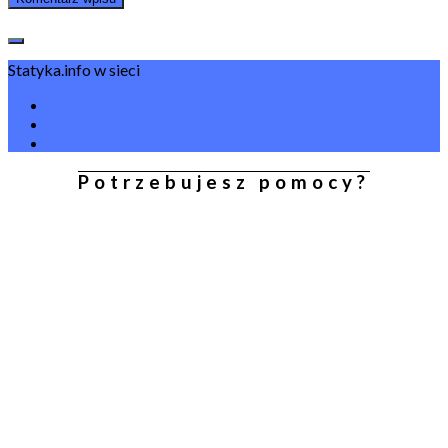
Statyka.info w sieci
Potrzebujesz pomocy?