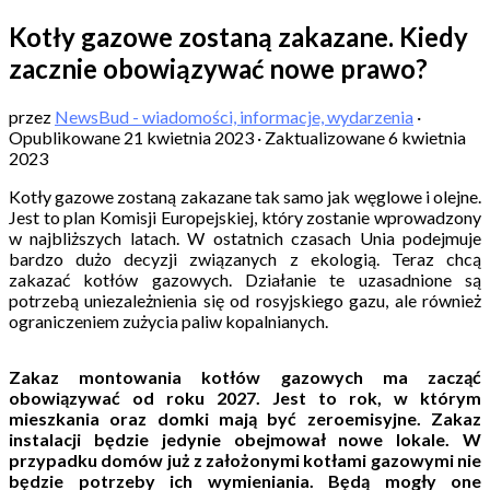
Kotły gazowe zostaną zakazane. Kiedy
zacznie obowiązywać nowe prawo?
przez
NewsBud - wiadomości, informacje, wydarzenia
·
Opublikowane
21 kwietnia 2023
· Zaktualizowane
6 kwietnia
2023
Kotły gazowe zostaną zakazane tak samo jak węglowe i olejne.
Jest to plan Komisji Europejskiej, który zostanie wprowadzony
w najbliższych latach. W ostatnich czasach Unia podejmuje
bardzo dużo decyzji związanych z ekologią. Teraz chcą
zakazać kotłów gazowych. Działanie te uzasadnione są
potrzebą uniezależnienia się od rosyjskiego gazu, ale również
ograniczeniem zużycia paliw kopalnianych.
Zakaz montowania kotłów gazowych ma zacząć
obowiązywać od roku 2027. Jest to rok, w którym
mieszkania oraz domki mają być zeroemisyjne. Zakaz
instalacji będzie jedynie obejmował nowe lokale. W
przypadku domów już z założonymi kotłami gazowymi nie
będzie potrzeby ich wymieniania. Będą mogły one