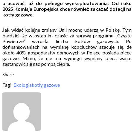
pracować, aż do pełnego wyeksploatowania. Od roku
2025 Komisja Europejska chce również zakazać dotacji na
kotły gazowe.
Jak widać kolejne zmiany Unii mocno uderzą w Polskę. Tym
bardziej, że w ostatnim czasie za sprawą programu „Czyste
Powietrze” wzrosła liczba kotłów gazowych. Po
dofinansowaniach na wymianę kopciuchów szacuje się, że
około 40% gospodarstw domowych w Polsce posiada piece
gazowe. Mimo, że nie ma wymogu wymiany pieca warto
zastanowić się nad pompą ciepła.
Share
Tagi:
Ekologia
kotły gazowe