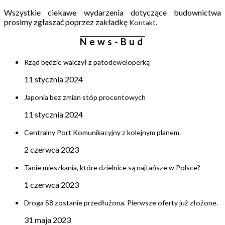
Wszystkie ciekawe wydarzenia dotyczące budownictwa
prosimy zgłaszać poprzez zakładkę
Kontakt.
News-Bud
Rząd będzie walczył z patodeweloperką
11 stycznia 2024
Japonia bez zmian stóp procentowych
11 stycznia 2024
Centralny Port Komunikacyjny z kolejnym planem.
2 czerwca 2023
Tanie mieszkania, które dzielnice są najtańsze w Polsce?
1 czerwca 2023
Droga S8 zostanie przedłużona. Pierwsze oferty już złożone.
31 maja 2023