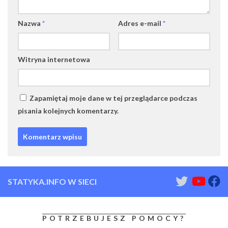
Nazwa
*
Adres e-mail
*
Witryna internetowa
Zapamiętaj moje dane w tej przeglądarce podczas
pisania kolejnych komentarzy.
STATYKA.INFO W SIECI
POTRZEBUJESZ POMOCY?