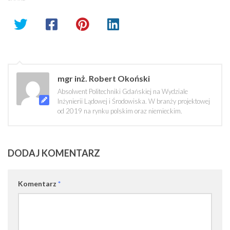
mgr inż. Robert Okoński
Absolwent Politechniki Gdańskiej na Wydziale
Inżynierii Lądowej i Środowiska. W branży projektowej
od 2019 na rynku polskim oraz niemieckim.
DODAJ KOMENTARZ
Komentarz
*