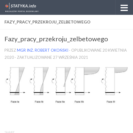
Skip to content
FAZY_PRACY_PRZEKROJU_ZELBETOWEGO
Fazy_pracy_przekroju_zelbetowego
PRZEZ
MGR INŻ. ROBERT OKOŃSKI
· OPUBLIKOWANE
20 KWIETNIA
2020
· ZAKTUALIZOWANE
27 WRZEŚNIA 2021
SHARE