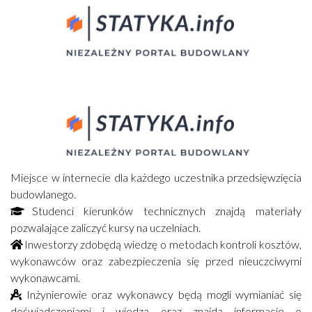
Miejsce w internecie dla każdego uczestnika przedsięwzięcia
budowlanego.
Studenci kierunków technicznych znajdą materiały
pozwalające zaliczyć kursy na uczelniach.
Inwestorzy zdobędą wiedzę o metodach kontroli kosztów,
wykonawców oraz zabezpieczenia się przed nieuczciwymi
wykonawcami.
Inżynierowie oraz wykonawcy będą mogli wymianiać się
doświadczeniami i wiedzą oraz znajdą informacje o