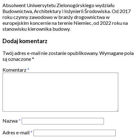
Absolwent Uniwersytetu Zielonogórskiego wydziału
Budownictwa, Architektury i Inżynierii Środowiska. Od 2017
roku czynny zawodowo w branży drogownictwa w
europejskim koncernie na terenie Niemiec, od 2022 roku na
stanowisku kierownika budowy.
Dodaj komentarz
Twój adres e-mail nie zostanie opublikowany.
Wymagane pola
są oznaczone
*
Komentarz
*
Nazwa
*
Adres e-mail
*