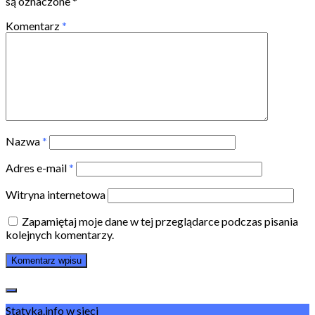
są oznaczone
*
Komentarz
*
Nazwa
*
Adres e-mail
*
Witryna internetowa
Zapamiętaj moje dane w tej przeglądarce podczas pisania
kolejnych komentarzy.
Statyka.info w sieci