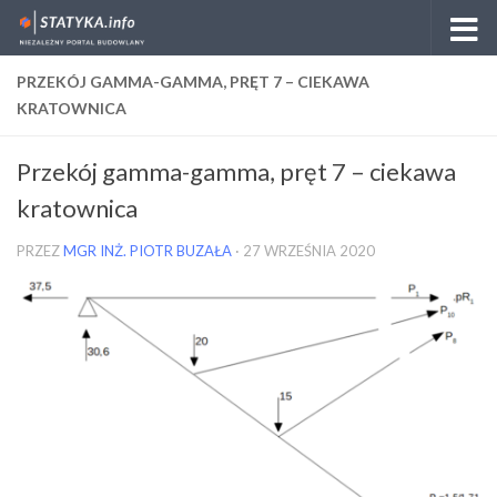
Skip to content
PRZEKÓJ GAMMA-GAMMA, PRĘT 7 – CIEKAWA
KRATOWNICA
Przekój gamma-gamma, pręt 7 – ciekawa
kratownica
PRZEZ
MGR INŻ. PIOTR BUZAŁA
·
27 WRZEŚNIA 2020