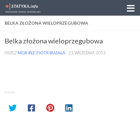
Skip to content
BELKA ZŁOŻONA WIELOPRZEGUBOWA
Belka złożona wieloprzegubowa
PRZEZ
MGR INŻ. PIOTR BUZAŁA
·
21 WRZEŚNIA 2013
SHARE