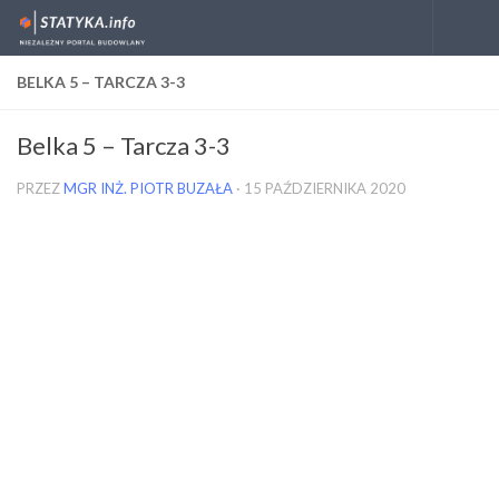
Skip to content
BELKA 5 – TARCZA 3-3
Belka 5 – Tarcza 3-3
PRZEZ
MGR INŻ. PIOTR BUZAŁA
·
15 PAŹDZIERNIKA 2020