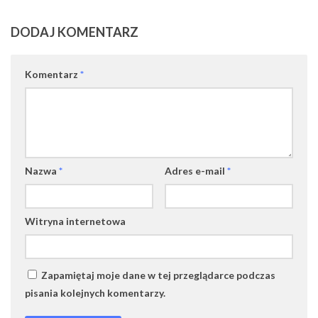
DODAJ KOMENTARZ
Komentarz
*
Nazwa
*
Adres e-mail
*
Witryna internetowa
Zapamiętaj moje dane w tej przeglądarce podczas
pisania kolejnych komentarzy.