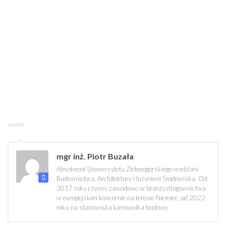
SHARE
mgr inż. Piotr Buzała
Absolwent Uniwersytetu Zielonogórskiego wydziału
Budownictwa, Architektury i Inżynierii Środowiska. Od
2017 roku czynny zawodowo w branży drogownictwa
w europejskim koncernie na terenie Niemiec, od 2022
roku na stanowisku kierownika budowy.