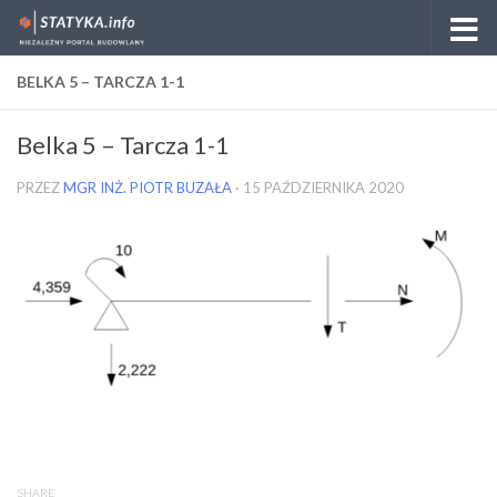
Skip to content
BELKA 5 – TARCZA 1-1
Belka 5 – Tarcza 1-1
PRZEZ
MGR INŻ. PIOTR BUZAŁA
·
15 PAŹDZIERNIKA 2020
SHARE