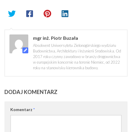
mgr inż. Piotr Buzała
Absolwent Uniwersytetu Zielonogórskiego wydziału
Budownictwa, Architektury i Inżynierii Środowiska. Od
2017 roku czynny zawodowo w branży drogownictwa
w europejskim koncernie na terenie Niemiec, od 2022
roku na stanowisku kierownika budowy.
DODAJ KOMENTARZ
Komentarz
*