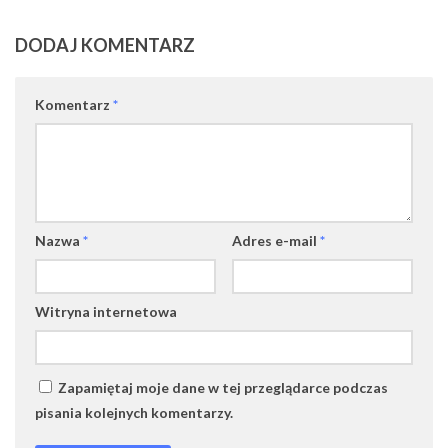
DODAJ KOMENTARZ
Komentarz
*
Nazwa
*
Adres e-mail
*
Witryna internetowa
Zapamiętaj moje dane w tej przeglądarce podczas
pisania kolejnych komentarzy.