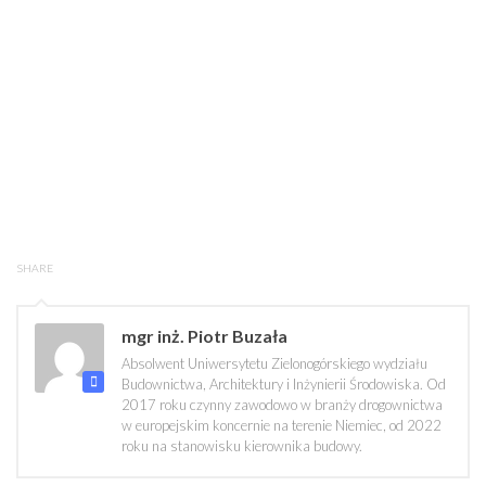
SHARE
mgr inż. Piotr Buzała
Absolwent Uniwersytetu Zielonogórskiego wydziału
Budownictwa, Architektury i Inżynierii Środowiska. Od
2017 roku czynny zawodowo w branży drogownictwa
w europejskim koncernie na terenie Niemiec, od 2022
roku na stanowisku kierownika budowy.