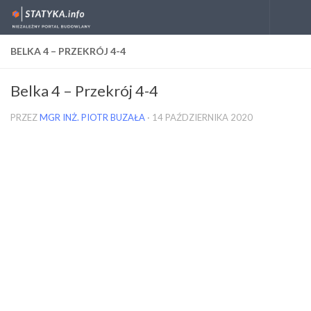
Skip to content
BELKA 4 – PRZEKRÓJ 4-4
Belka 4 – Przekrój 4-4
PRZEZ
MGR INŻ. PIOTR BUZAŁA
·
14 PAŹDZIERNIKA 2020