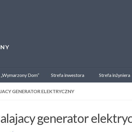
 „Wymarzony Dom”
Strefa inwestora
Strefa inżyniera
AJACY GENERATOR ELEKTRYCZNY
alajacy generator elektry