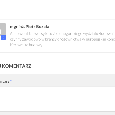
mgr inż. Piotr Buzała
Absolwent Uniwersytetu Zielonogórskiego wydziału Budownictw
czynny zawodowo w branży drogownictwa w europejskim konce
kierownika budowy.
J KOMENTARZ
ntarz
*