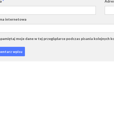
wa
*
Adres
na internetowa
pamiętaj moje dane w tej przeglądarce podczas pisania kolejnych k