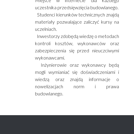
Miejsce w internecie dla każdego
uczestnika przedsięwzięcia budowlanego.
Studenci kierunków technicznych znajdą
materiały pozwalające zaliczyć kursy na
uczelniach.
Inwestorzy zdobędą wiedzę o metodach
kontroli kosztów, wykonawców oraz
zabezpieczenia się przed nieuczciwymi
wykonawcami.
Inżynierowie oraz wykonawcy będą
mogli wymianiać się doświadczeniami i
wiedzą oraz znajdą informacje o
nowelizacjach norm i prawa
budowlanego.