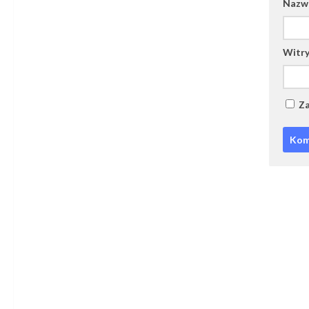
Naz
Witry
Za