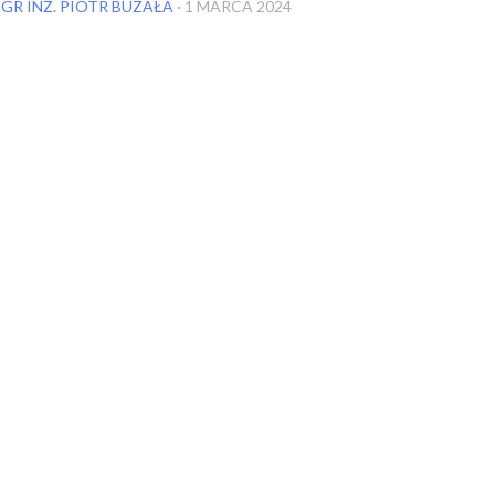
GR INŻ. PIOTR BUZAŁA
·
1 MARCA 2024