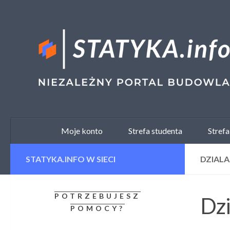
Skip to content
Moje konto
Strefa studenta
Strefa
STATYKA.INFO W SIECI
DZIAL
POTRZEBUJESZ
Dzi
POMOCY?