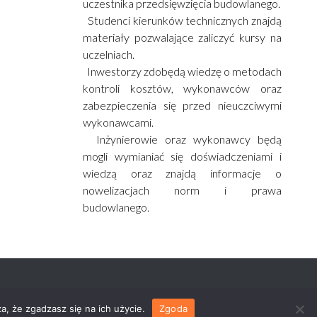
uczestnika przedsięwzięcia budowlanego.
Studenci kierunków technicznych znajdą
materiały pozwalające zaliczyć kursy na
uczelniach.
Inwestorzy zdobędą wiedzę o metodach
kontroli kosztów, wykonawców oraz
zabezpieczenia się przed nieuczciwymi
wykonawcami.
Inżynierowie oraz wykonawcy będą
mogli wymianiać się doświadczeniami i
wiedzą oraz znajdą informacje o
nowelizacjach norm i prawa
budowlanego.
a, że zgadzasz się na ich użycie.
Zgoda