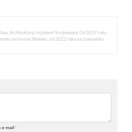
a, Architektury i Inżynierii Środowiska. Od 2017 roku
rnie na terenie Niemiec, od 2022 roku na stanowisku
 e-mail
*