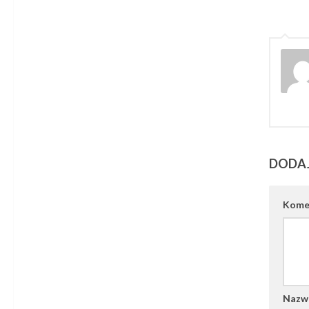
DODA
Kome
Naz