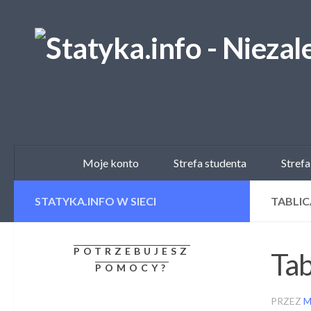
Skip to content
Moje konto
Strefa studenta
Strefa
STATYKA.INFO W SIECI
TABLI
POTRZEBUJESZ
Tab
POMOCY?
PRZEZ
M