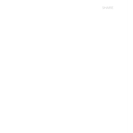
SHARE