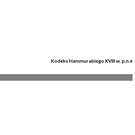
Kodeks Hammurabiego XVIII w. p.n.e