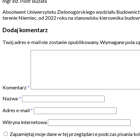
mgr inż. Piotr Buzała
Absolwent Uniwersytetu Zielonogórskiego wydziału Budownictw
terenie Niemiec, od 2022 roku na stanowisku kierownika budow
Dodaj komentarz
Twój adres e-mail nie zostanie opublikowany.
Wymagane pola s
Komentarz
*
Nazwa
*
Adres e-mail
*
Witryna internetowa
Zapamiętaj moje dane w tej przeglądarce podczas pisania ko