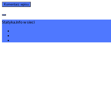
Statyka.info w sieci