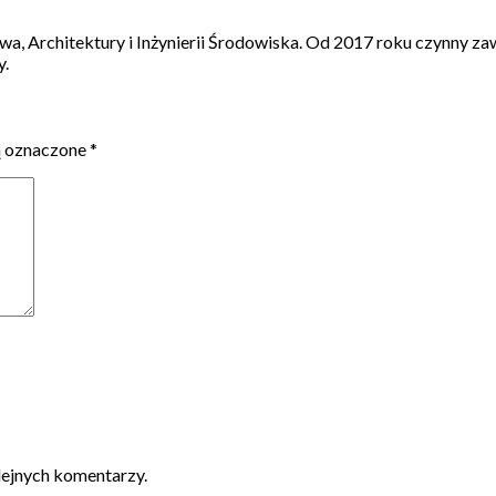
a, Architektury i Inżynierii Środowiska. Od 2017 roku czynny 
y.
ą oznaczone
*
lejnych komentarzy.