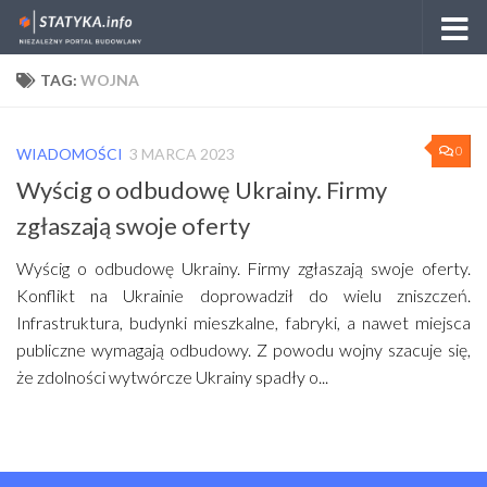
Skip to content
TAG:
WOJNA
0
WIADOMOŚCI
3 MARCA 2023
Wyścig o odbudowę Ukrainy. Firmy
zgłaszają swoje oferty
Wyścig o odbudowę Ukrainy. Firmy zgłaszają swoje oferty.
Konflikt na Ukrainie doprowadził do wielu zniszczeń.
Infrastruktura, budynki mieszkalne, fabryki, a nawet miejsca
publiczne wymagają odbudowy. Z powodu wojny szacuje się,
że zdolności wytwórcze Ukrainy spadły o...