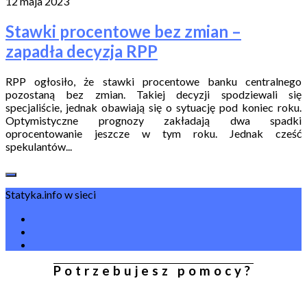
12 maja 2023
Stawki procentowe bez zmian –
zapadła decyzja RPP
RPP ogłosiło, że stawki procentowe banku centralnego
pozostaną bez zmian. Takiej decyzji spodziewali się
specjaliście, jednak obawiają się o sytuację pod koniec roku.
Optymistyczne prognozy zakładają dwa spadki
oprocentowanie jeszcze w tym roku. Jednak cześć
spekulantów...
Statyka.info w sieci
Potrzebujesz pomocy?