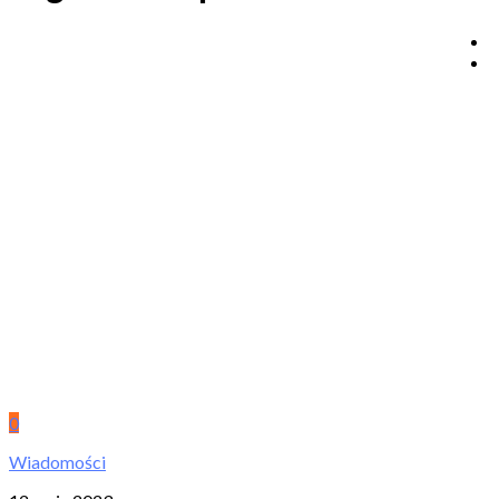
0
Wiadomości