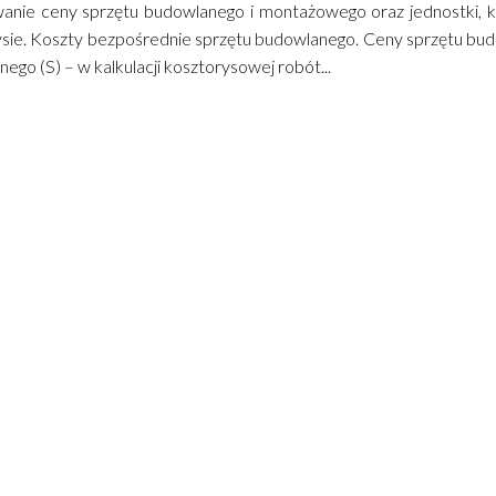
wanie ceny sprzętu budowlanego i montażowego oraz jednostki, k
sie. Koszty bezpośrednie sprzętu budowlanego. Ceny sprzętu bud
ego (S) – w kalkulacji kosztorysowej robót...