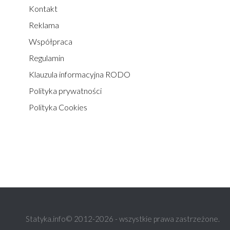
Kontakt
Reklama
Współpraca
Regulamin
Klauzula informacyjna RODO
Polityka prywatności
Polityka Cookies
Statyka.info© 2012-2026 - wszystkie prawa zastrzeżone.