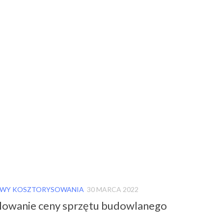
WY KOSZTORYSOWANIA
30 MARCA 2022
lowanie ceny sprzętu budowlanego