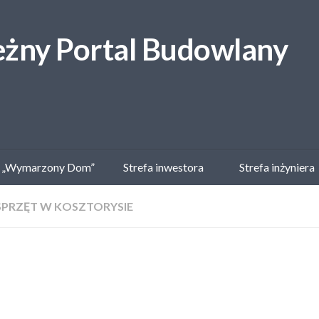
 „Wymarzony Dom”
Strefa inwestora
Strefa inżyniera
SPRZĘT W KOSZTORYSIE