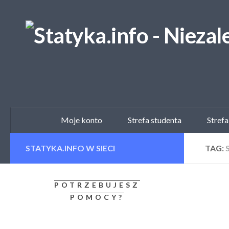
Skip to content
Moje konto
Strefa studenta
Strefa
STATYKA.INFO W SIECI
TAG:
POTRZEBUJESZ
POMOCY?