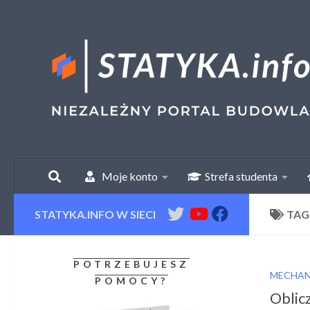
Skip to content
Moje konto
Strefa studenta
STATYKA.INFO W SIECI
TAG
POTRZEBUJESZ
MECHAN
POMOCY?
Oblic