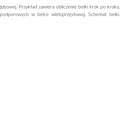
bowej. Przykład zawiera obliczenie belki krok po kroku,
i podporowych w belce wieloprzęsłowej. Schemat belki.