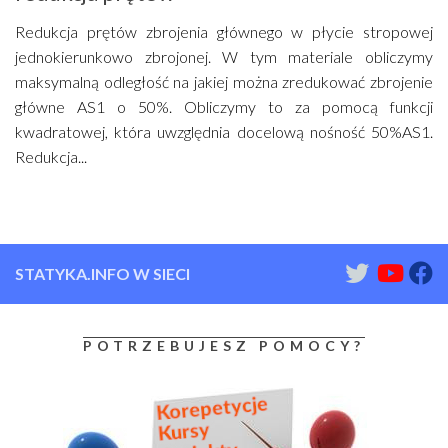
Redukcja prętów zbrojenia głównego w płycie stropowej
jednokierunkowo zbrojonej. W tym materiale obliczymy
maksymalną odległość na jakiej można zredukować zbrojenie
główne AS1 o 50%. Obliczymy to za pomocą funkcji
kwadratowej, która uwzględnia docelową nośność 50%AS1.
Redukcja...
STATYKA.INFO W SIECI
POTRZEBUJESZ POMOCY?