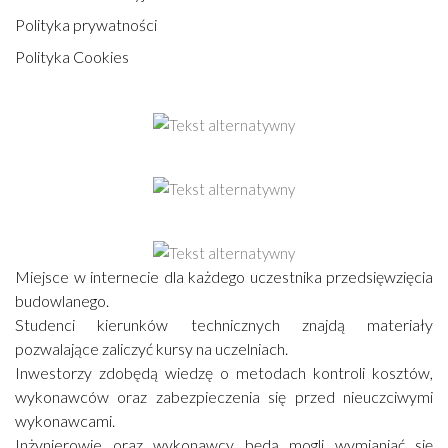
Polityka prywatności
Polityka Cookies
Miejsce w internecie dla każdego uczestnika przedsięwzięcia
budowlanego.
Studenci kierunków technicznych znajdą materiały
pozwalające zaliczyć kursy na uczelniach.
Inwestorzy zdobędą wiedzę o metodach kontroli kosztów,
wykonawców oraz zabezpieczenia się przed nieuczciwymi
wykonawcami.
Inżynierowie oraz wykonawcy będą mogli wymianiać się