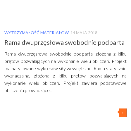
WYTRZYMAŁOŚĆ MATERIAŁÓW
14 MAJA 2018
Rama dwuprzęsłowa swobodnie podparta
Rama dwuprzęsłowa swobodnie podparta, złożona z kilku
prętów pozwalających na wykonanie wielu obliczeń. Projekt
ma narysowane wykresów siły wewnętrzne. Rama statycznie
wyznaczalna, złożona z kilku prętów pozwalających na
wykonanie wielu obliczeń. Projekt zawiera podstawowe
obliczenia prowadzące...
0