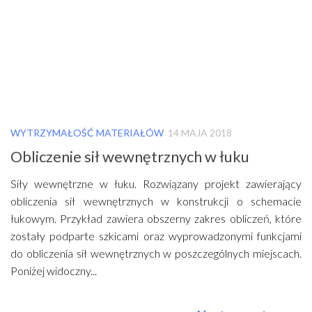
WYTRZYMAŁOŚĆ MATERIAŁÓW
14 MAJA 2018
Obliczenie sił wewnętrznych w łuku
Siły wewnętrzne w łuku. Rozwiązany projekt zawierający
obliczenia sił wewnętrznych w konstrukcji o schemacie
łukowym. Przykład zawiera obszerny zakres obliczeń, które
zostały podparte szkicami oraz wyprowadzonymi funkcjami
do obliczenia sił wewnętrznych w poszczególnych miejscach.
Poniżej widoczny...