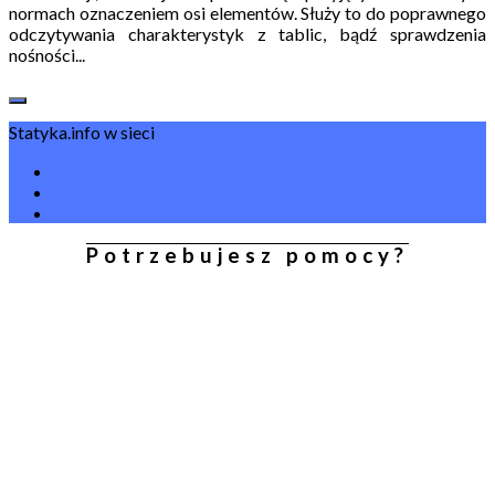
normach oznaczeniem osi elementów. Służy to do poprawnego
odczytywania charakterystyk z tablic, bądź sprawdzenia
nośności...
Statyka.info w sieci
Potrzebujesz pomocy?