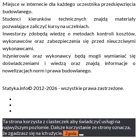
Miejsce w internecie dla każdego uczestnika przedsięwzięcia
budowlanego.
Studenci kierunków technicznych znajdą materiały
pozwalające zaliczyć kursy na uczelniach.
Inwestorzy zdobędą wiedzę o metodach kontroli kosztów,
wykonawców oraz zabezpieczenia się przed nieuczciwymi
wykonawcami.
Inżynierowie oraz wykonawcy będą mogli wymianiać się
doświadczeniami i wiedzą oraz znajdą informacje o
nowelizacjach norm i prawa budowlanego.
Statyka.info© 2012-2026 - wszystkie prawa zastrzeżone.
Ta strona korzysta z ciasteczek aby świadczyć usługi na
najwyższym poziomie. Dalsze korzystanie ze strony oznacza,
że zgadzasz się na ich użycie.
Zgoda