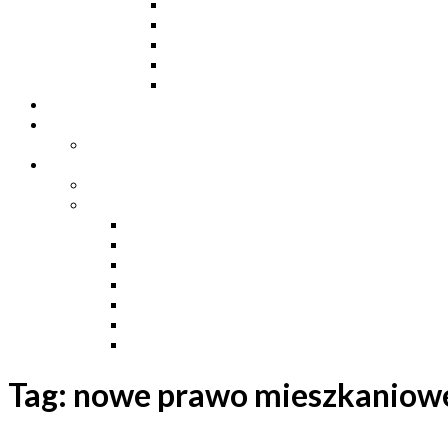
Dwuteowniki HE
Dwuteowniki IP
Kątowniki L
Teowniki T
Płaskowniki
Strefa „Wymarzony Dom”
Strefa inwestora
Grupa FB
Strefa inżyniera
Grupa FB
Strefa
e-Budownictwo
Zarządzanie projektem, budową i dokumentac
Budownictwo podziemne
Budownictwo przemysłowe
Budownictwo drogowe
Budownictwo mieszkaniowe
Ustawa Prawo Budowlane
Tag:
nowe prawo mieszkaniow