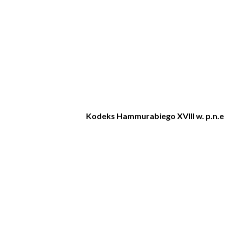
Kodeks Hammurabiego XVIII w. p.n.e