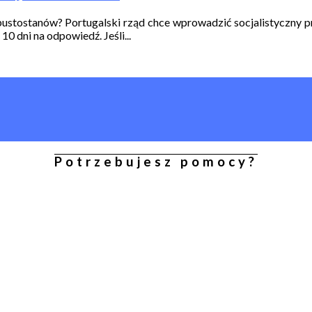
tostanów? Portugalski rząd chce wprowadzić socjalistyczny proje
0 dni na odpowiedź. Jeśli...
Potrzebujesz pomocy?