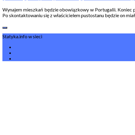
Wynajem mieszkań będzie obowiązkowy w Portugalii. Koniec pus
Po skontaktowaniu się z właścicielem pustostanu będzie on miał 1
Statyka.info w sieci