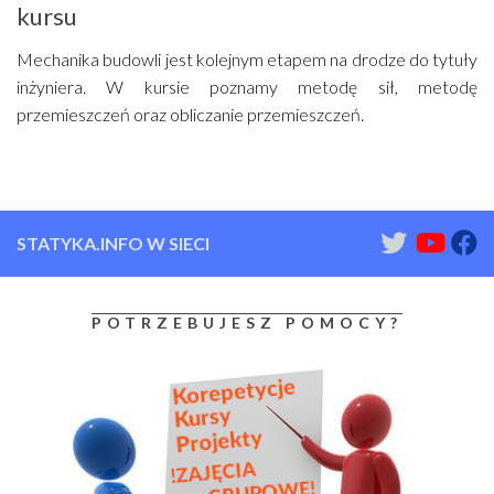
kursu
Mechanika budowli jest kolejnym etapem na drodze do tytuły
inżyniera. W kursie poznamy metodę sił, metodę
przemieszczeń oraz obliczanie przemieszczeń.
STATYKA.INFO W SIECI
POTRZEBUJESZ POMOCY?