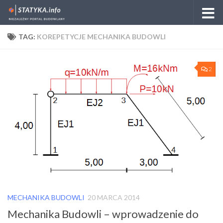
Skip to content
TAG:
KOREPETYCJE MECHANIKA BUDOWLI
2
MECHANIKA BUDOWLI
20 MARCA 2014
Mechanika Budowli – wprowadzenie do