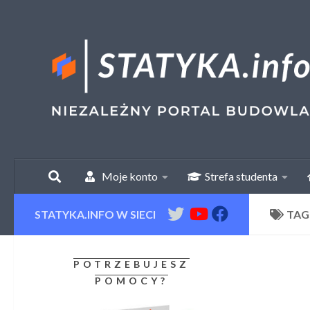
Skip to content
Moje konto
Strefa studenta
STATYKA.INFO W SIECI
TAG
POTRZEBUJESZ
POMOCY?