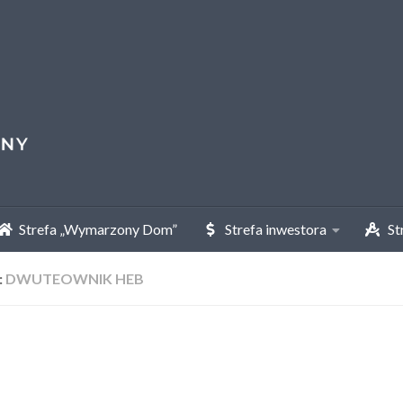
Strefa „Wymarzony Dom”
Strefa inwestora
Str
:
DWUTEOWNIK HEB