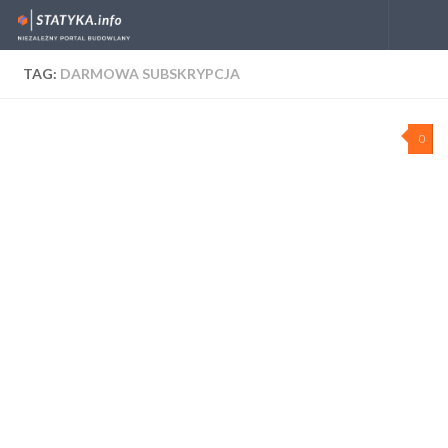
Skip to content
TAG:
DARMOWA SUBSKRYPCJA
0