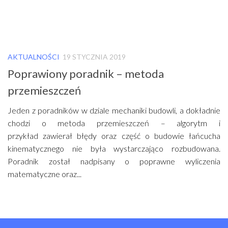
AKTUALNOŚCI
19 STYCZNIA 2019
Poprawiony poradnik – metoda
przemieszczeń
Jeden z poradników w dziale mechaniki budowli, a dokładnie
chodzi o metoda przemieszczeń – algorytm i
przykład zawierał błędy oraz część o budowie łańcucha
kinematycznego nie była wystarczająco rozbudowana.
Poradnik został nadpisany o poprawne wyliczenia
matematyczne oraz...