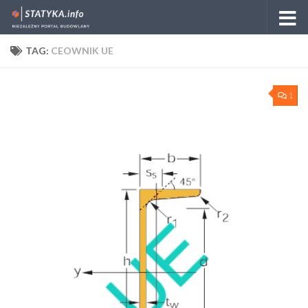
Skip to content
TAG:
CEOWNIK UE
1