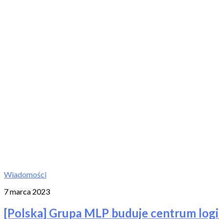
Wiadomości
7 marca 2023
[Polska] Grupa MLP buduje centrum log