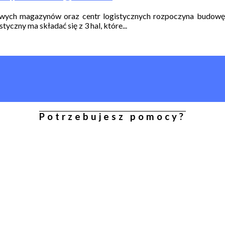
wych magazynów oraz centr logistycznych rozpoczyna budowę 
czny ma składać się z 3 hal, które...
Potrzebujesz pomocy?