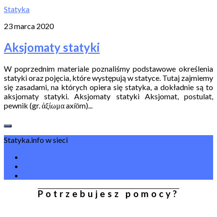
Statyka
23 marca 2020
Aksjomaty statyki
W poprzednim materiale poznaliśmy podstawowe określenia
statyki oraz pojęcia, które występują w statyce. Tutaj zajmiemy
się zasadami, na których opiera się statyka, a dokładnie są to
aksjomaty statyki. Aksjomaty statyki Aksjomat, postulat,
pewnik (gr. ἀξίωμα axíōm)...
Statyka.info w sieci
Potrzebujesz pomocy?