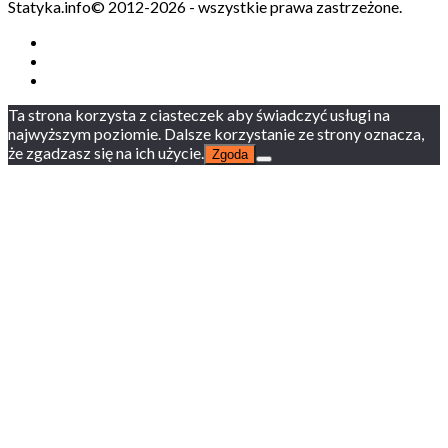
Statyka.info© 2012-2026 - wszystkie prawa zastrzeżone.
Ta strona korzysta z ciasteczek aby świadczyć usługi na
najwyższym poziomie. Dalsze korzystanie ze strony oznacza,
że zgadzasz się na ich użycie.
Zgoda