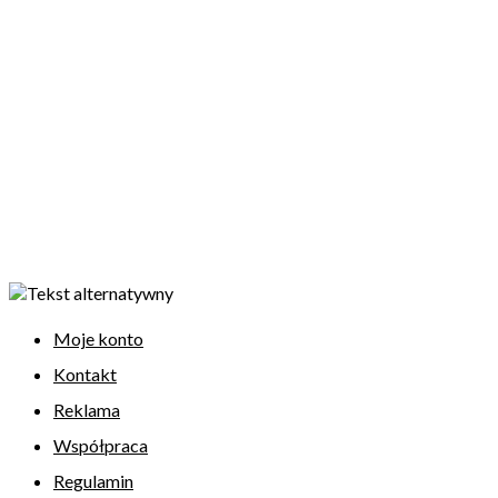
Moje konto
Kontakt
Reklama
Współpraca
Regulamin