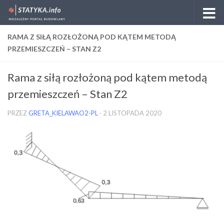
Skip to content
RAMA Z SIŁĄ ROZŁOŻONĄ POD KĄTEM METODĄ
PRZEMIESZCZEŃ – STAN Z2
Rama z siłą rozłożoną pod kątem metodą
przemieszczeń – Stan Z2
PRZEZ
GRETA_KIELAWAO2-PL
·
2 LISTOPADA 2020