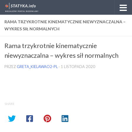
Skip to content
RAMA TRZYKROTNIE KINEMATYCZNIE NIEWYZNACZALNA –
WYKRES SIŁ NORMALNYCH
Rama trzykrotnie kinematycznie
niewyznaczalna – wykres sił normalnych
PRZEZ
GRETA_KIELAWAO2-PL
·
1 LISTOPADA 2020
SHARE