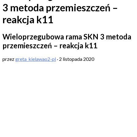
3 metoda przemieszczeń –
reakcja k11
Wieloprzegubowa rama SKN 3 metoda
przemieszczeń – reakcja k11
przez
greta_kielawao2-pl
·
2 listopada 2020