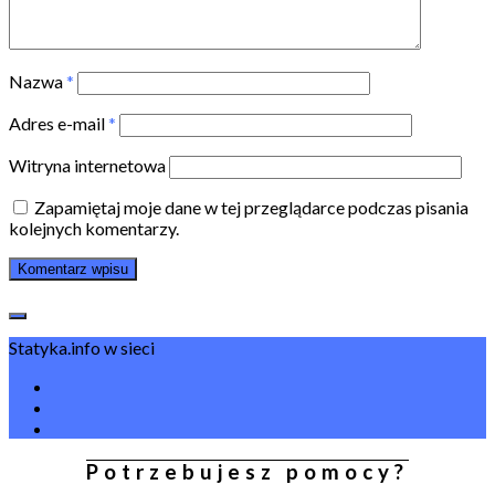
Nazwa
*
Adres e-mail
*
Witryna internetowa
Zapamiętaj moje dane w tej przeglądarce podczas pisania
kolejnych komentarzy.
Statyka.info w sieci
Potrzebujesz pomocy?