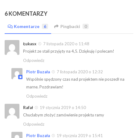
6 KOMENTARZY
Komentarze
6
Pingbacki
0
Łukasx
7 listopada 2020 o 11:48
Projekt ze stali przyjęty na 4,5. Dziękuję i polecam!
Odpowiedz
Piotr Buzała
7 listopada 2020 o 12:32
Wspólnie spędzony czas nad projektem nie poszedł na
marne. Pozdrawiam!
Odpowiedz
Rafał
19 stycznia 2019 o 14:50
Chuclabym złożyć zamówienie projektu ramy
Odpowiedz
Piotr Buzała
19 stycznia 2019 o 15:41