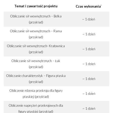
Temat i zawartość projektu
*
Czas wykonania
Obliczanie sił wewnętrznych – Belka
~ 1 dzień
(przykład)
Obliczanie sił wewnętrznych – Rama
~ 1 dzień
(przykład)
Obliczanie sił wewnętrznych- Kratownica
~ 1 dzień
(przykład)
Obliczanie sił wewnętrznych – Łuk
~ 1 dzień
(przykład)
Obliczanie charakterystyk – Figura płaska
~ 1 dzień
(przykład)
Obliczenie rdzenia przekroju dla figury
~ 1 dzień
płaskiej (przykład)
Obliczenie naprężeń przekrojowych dla
~ 1 dzień
figury płaskiej (przykład)