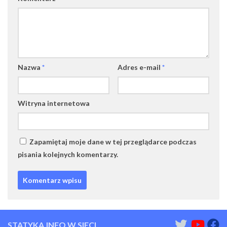
Nazwa
*
Adres e-mail
*
Witryna internetowa
Zapamiętaj moje dane w tej przeglądarce podczas
pisania kolejnych komentarzy.
STATYKA.INFO W SIECI