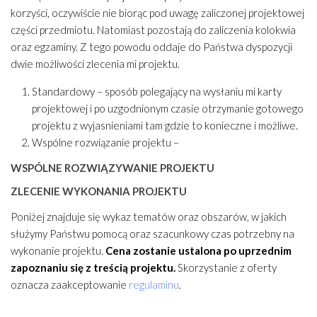
korzyści, oczywiście nie biorąc pod uwagę zaliczonej projektowej
części przedmiotu. Natomiast pozostają do zaliczenia kolokwia
oraz egzaminy. Z tego powodu oddaje do Państwa dyspozycji
dwie możliwości zlecenia mi projektu.
Standardowy – sposób polegający na wysłaniu mi karty
projektowej i po uzgodnionym czasie otrzymanie gotowego
projektu z wyjasnieniami tam gdzie to konieczne i możliwe.
Wspólne rozwiązanie projektu –
WSPÓLNE ROZWIĄZYWANIE PROJEKTU
ZLECENIE WYKONANIA PROJEKTU
Poniżej znajduje się wykaz tematów oraz obszarów, w jakich
służymy Państwu pomocą oraz szacunkowy czas potrzebny na
wykonanie projektu.
Cena zostanie ustalona po uprzednim
zapoznaniu się z treścią projektu.
Skorzystanie z oferty
oznacza zaakceptowanie
regulaminu
.