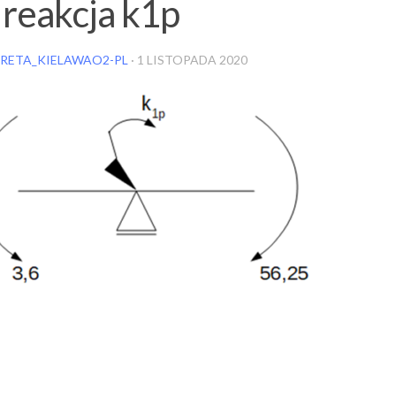
 reakcja k1p
RETA_KIELAWAO2-PL
·
1 LISTOPADA 2020