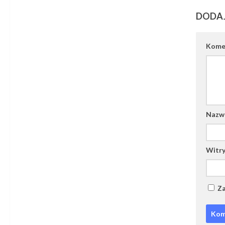
DODA
Kome
Naz
Witry
Za