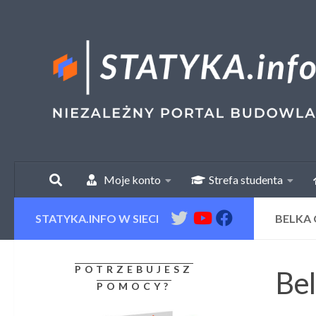
Skip to content
Moje konto
Strefa studenta
STATYKA.INFO W SIECI
BELKA 
POTRZEBUJESZ
Bel
POMOCY?