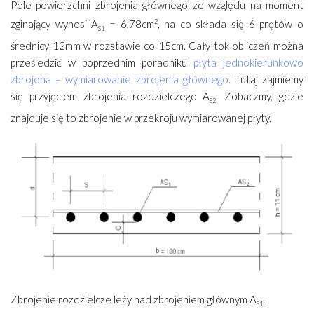
Pole powierzchni zbrojenia głównego ze względu na moment
zginający wynosi A
= 6,78cm
2
, na co składa się 6 prętów o
S1
średnicy 12mm w rozstawie co 15cm. Cały tok obliczeń można
prześledzić w poprzednim poradniku
płyta jednokierunkowo
zbrojona – wymiarowanie zbrojenia głównego
. Tutaj zajmiemy
się przyjęciem zbrojenia rozdzielczego A
. Zobaczmy, gdzie
S2
znajduje się to zbrojenie w przekroju wymiarowanej płyty.
Zbrojenie rozdzielcze leży nad zbrojeniem głównym A
.
S1