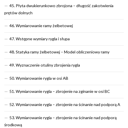
45. Płyta dwukierunkowo zbrojona – długość zakotwienia
prętów dolnych
46. Wymiarowanie ramy żelbetowej
47. Wstępne wymiary rygla i słupa
48. Statyka ramy żelbetowej – Model obliczeniowy ramy
49. Wyznaczenie otuliny zbrojenia rygla
50. Wymiarowanie rygla w osi AB
51. Wymiarowanie rygla – zbrojenie na zginanie w osi BC
52. Wymiarowanie rygla – zbrojenie na ścinanie nad podporą A
53. Wymiarowanie rygla – zbrojenie na ścinanie nad podporą
środkową