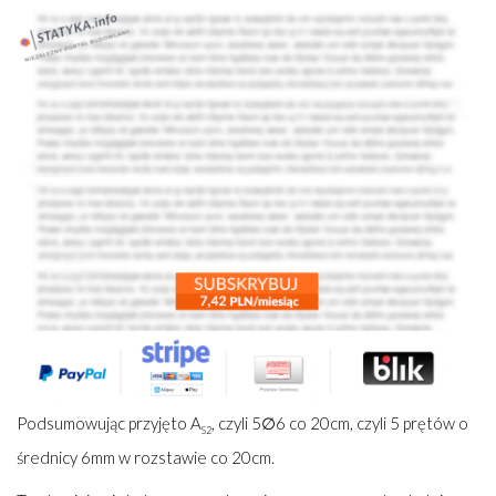
Podsumowując przyjęto A
, czyli 5∅6 co 20cm, czyli 5 prętów o
S2
średnicy 6mm w rozstawie co 20cm.