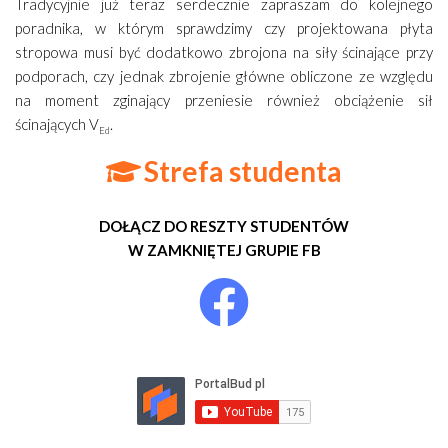
Tradycyjnie już teraz serdecznie zapraszam do kolejnego
poradnika, w którym sprawdzimy czy projektowana płyta
stropowa musi być dodatkowo zbrojona na siły ścinające przy
podporach, czy jednak zbrojenie główne obliczone ze względu
na moment zginający przeniesie również obciążenie sił
ścinających V
.
Ed
Strefa studenta
DOŁĄCZ DO RESZTY STUDENTÓW
W ZAMKNIĘTEJ GRUPIE FB