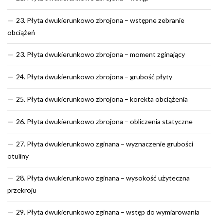
23. Płyta dwukierunkowo zbrojona – wstępne zebranie
obciążeń
23. Płyta dwukierunkowo zbrojona – moment zginający
24. Płyta dwukierunkowo zbrojona – grubość płyty
25. Płyta dwukierunkowo zbrojona – korekta obciążenia
26. Płyta dwukierunkowo zbrojona – obliczenia statyczne
27. Płyta dwukierunkowo zginana – wyznaczenie grubości
otuliny
28. Płyta dwukierunkowo zginana – wysokość użyteczna
przekroju
29. Płyta dwukierunkowo zginana – wstęp do wymiarowania