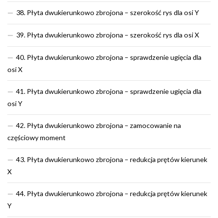
38. Płyta dwukierunkowo zbrojona – szerokość rys dla osi Y
39. Płyta dwukierunkowo zbrojona – szerokość rys dla osi X
40. Płyta dwukierunkowo zbrojona – sprawdzenie ugięcia dla
osi X
41. Płyta dwukierunkowo zbrojona – sprawdzenie ugięcia dla
osi Y
42. Płyta dwukierunkowo zbrojona – zamocowanie na
częściowy moment
43. Płyta dwukierunkowo zbrojona – redukcja prętów kierunek
X
44. Płyta dwukierunkowo zbrojona – redukcja prętów kierunek
Y