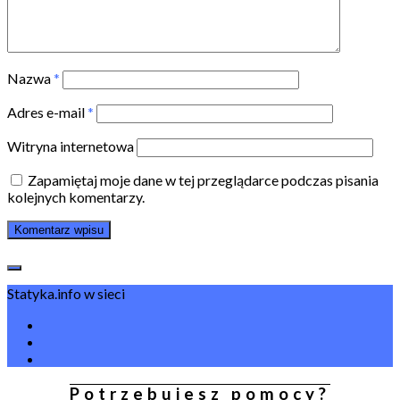
Nazwa
*
Adres e-mail
*
Witryna internetowa
Zapamiętaj moje dane w tej przeglądarce podczas pisania
kolejnych komentarzy.
Statyka.info w sieci
Potrzebujesz pomocy?