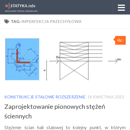
Skip to content
TAG:
IMPERFEKCJA PRZECHYŁOWA
0
KONSTRUKCJE STALOWE ROZSZERZENIE
18 KWIETNIA 2023
Zaprojektowanie pionowych stężeń
ściennych
Stężenie ścian hali stalowej to kolejny punkt, w którym