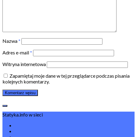
Nazwa
*
Adres e-mail
*
Witryna internetowa
Zapamiętaj moje dane w tej przeglądarce podczas pisania
kolejnych komentarzy.
Statyka.info w sieci