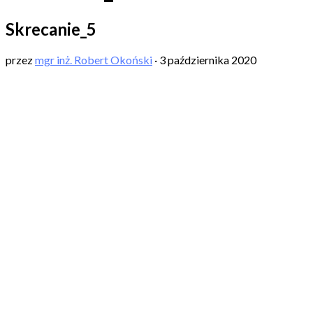
Skrecanie_5
przez
mgr inż. Robert Okoński
·
3 października 2020