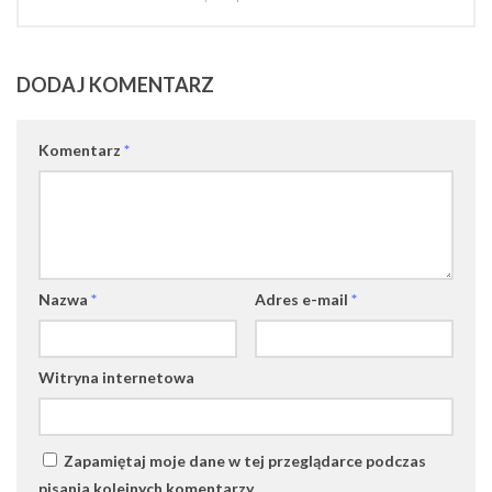
DODAJ KOMENTARZ
Komentarz
*
Nazwa
*
Adres e-mail
*
Witryna internetowa
Zapamiętaj moje dane w tej przeglądarce podczas
pisania kolejnych komentarzy.