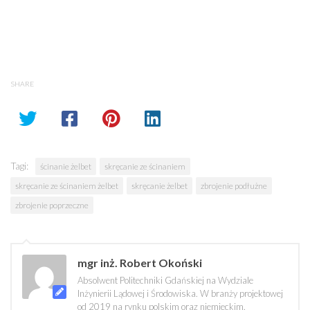
SHARE
Tagi:
ścinanie żelbet
skręcanie ze ścinaniem
skręcanie ze ścinaniem żelbet
skręcanie żelbet
zbrojenie podłużne
zbrojenie poprzeczne
mgr inż. Robert Okoński
Absolwent Politechniki Gdańskiej na Wydziale
Inżynierii Lądowej i Środowiska. W branży projektowej
od 2019 na rynku polskim oraz niemieckim.