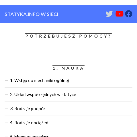
STATYKA.INFO W SIECI
POTRZEBUJESZ POMOCY?
1. NAUKA
1. Wstęp do mechaniki ogólnej
2. Układ współrzędnych w statyce
3. Rodzaje podpór
4. Rodzaje obciążeń
5. Moment zginający