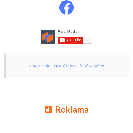
Statyka.info – Niezależny Portal Budowlany
Reklama