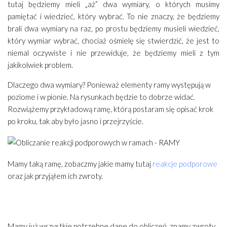
tutaj będziemy mieli „aż” dwa wymiary, o których musimy
pamiętać i wiedzieć, który wybrać. To nie znaczy, że będziemy
brali dwa wymiary na raz, po prostu będziemy musieli wiedzieć,
który wymiar wybrać, chociaż ośmielę się stwierdzić, że jest to
niemal oczywiste i nie przewiduje, że będziemy mieli z tym
jakikolwiek problem.
Dlaczego dwa wymiary? Ponieważ elementy ramy występują w
poziome i w pionie. Na rysunkach będzie to dobrze widać.
Rozwiążemy przykładową ramę, którą postaram się opisać krok
po kroku, tak aby było jasno i przejrzyście.
Mamy taką ramę, zobaczmy jakie mamy tutaj
reakcje podporowe
oraz jak przyjąłem ich zwroty.
Mamy już wszystkie potrzebne dane do obliczeń, znamy zwroty