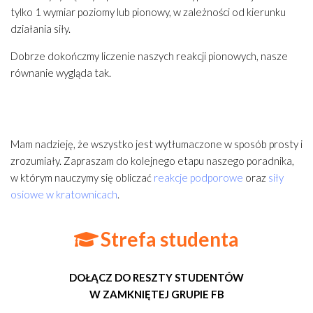
tylko 1 wymiar poziomy lub pionowy, w zależności od kierunku
działania siły.
Dobrze dokończmy liczenie naszych reakcji pionowych, nasze
równanie wygląda tak.
Mam nadzieję, że wszystko jest wytłumaczone w sposób prosty i
zrozumiały. Zapraszam do kolejnego etapu naszego poradnika,
w którym nauczymy się obliczać
reakcje podporowe
oraz
siły
osiowe w kratownicach
.
Strefa studenta
DOŁĄCZ DO RESZTY STUDENTÓW
W ZAMKNIĘTEJ GRUPIE FB